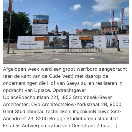
Afgelopen week werd een groot werfbord aangebracht
(aan de kant van de Oude Vest) met daarop de
ondernemingen die Hof van Saeys zullen realiseren in
opdracht van Uplace. Opdrachtgever
UplaceBoechoutlaan 221, 1853 Strombeek-Bever
Architecten: Oyo ArchitectsNew-Yorkstraat 2B, 9000
Gent Studiebureau technieken: IngeniumNieuwe Sint-
Annadreef 23, 8200 Brugge Studiebureau stabiliteit:
Establis Antwerpen bvJan van Gentstraat 7 bus […]