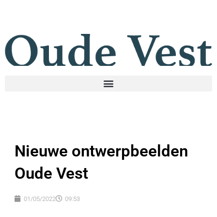
Nieuwe ontwerpbeelden
Oude Vest
01/05/2022
09:53