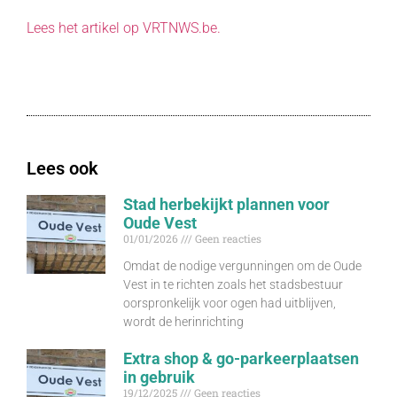
Lees het artikel op VRTNWS.be.
Lees ook
Stad herbekijkt plannen voor
Oude Vest
01/01/2026
Geen reacties
Omdat de nodige vergunningen om de Oude
Vest in te richten zoals het stadsbestuur
oorspronkelijk voor ogen had uitblijven,
wordt de herinrichting
Extra shop & go-parkeerplaatsen
in gebruik
19/12/2025
Geen reacties