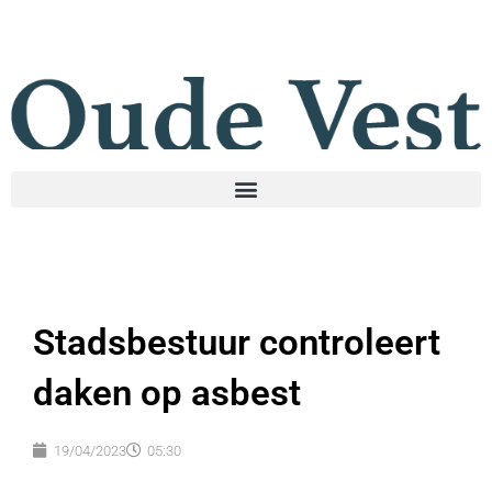
Stadsbestuur controleert
daken op asbest
19/04/2023
05:30