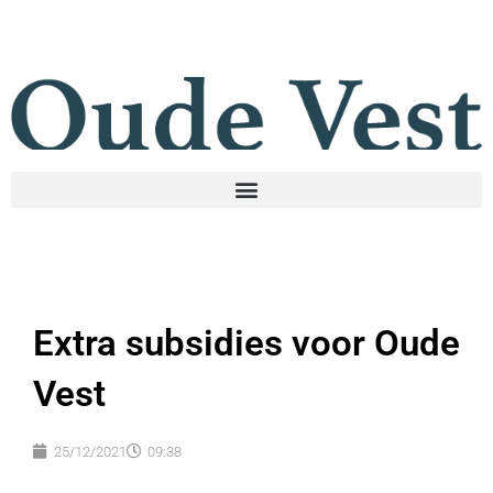
Extra subsidies voor Oude
Vest
25/12/2021
09:38