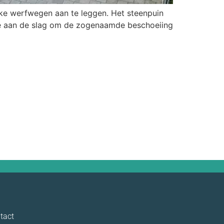
ke werfwegen aan te leggen. Het steenpuin
e aan de slag om de zogenaamde beschoeiing
tact