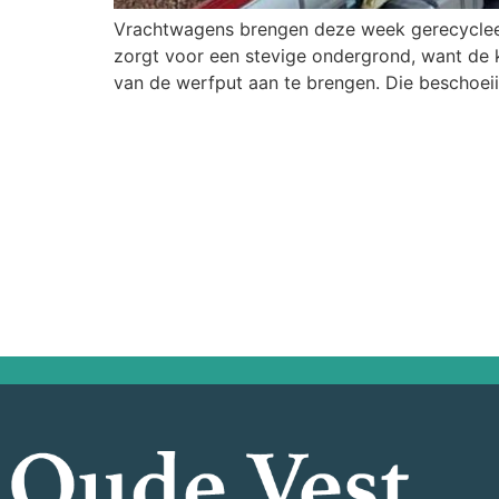
Vrachtwagens brengen deze week gerecycleer
zorgt voor een stevige ondergrond, want d
van de werfput aan te brengen. Die beschoei