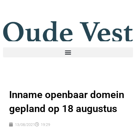
Inname openbaar domein
gepland op 18 augustus
13/08/2021
19:29